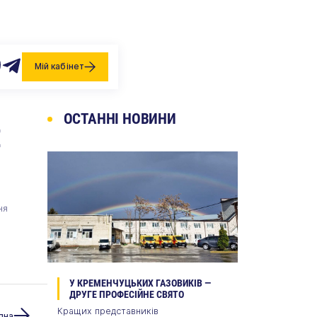
Miй кабінет
ОСТАННІ НОВИНИ
Е
ня
У КРЕМЕНЧУЦЬКИХ ГАЗОВИКІВ —
ДРУГЕ ПРОФЕСІЙНЕ СВЯТО
Кращих представників
пна