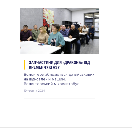
ЗАПЧАСТИНИ ДЛЯ «ДРАКОНА» ВІД
КРЕМЕНЧУКГАЗУ
Волонтери збираються до військових
на відновленій машині.
Волонтерський мікроавтобус…
Волонтери збираються до військових
19 травня 2024
на відновленій машині.
Волонтерський мікроавтобус…