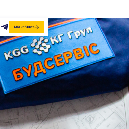
Miй кабінет