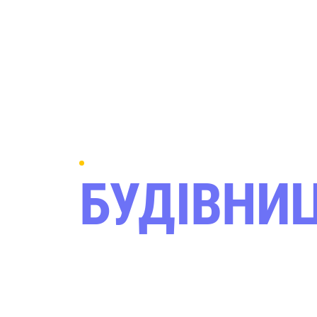
КГГ БУДСЕРВІС
БУДІВНИЦ
ГАЗОВ