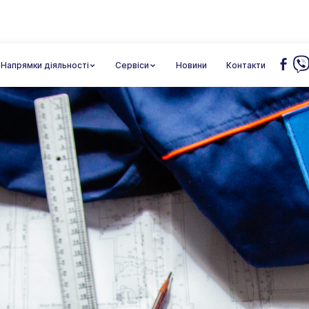
Напрямки діяльності
Cервіси
Новини
Контакти